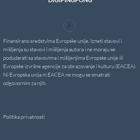
Finansirano sredstvima Evropske unije. Izneti stavovi i
mišljenja su stavovi i mišljenja autora i ne moraju se
podudarati sa stavovima i mišljenjima Evropske unije ili
Evropske izvršne agencije za obrazovanje i kulturu (EACEA).
Ni Evropska unija ni EACEA ne mogu se smatrati
odgovornim za njih.
Politika privatnosti