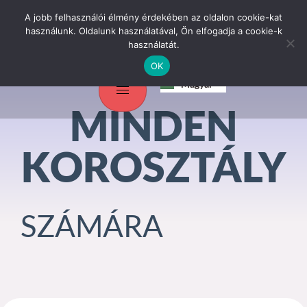
A jobb felhasználói élmény érdekében az oldalon cookie-kat
használunk. Oldalunk használatával, Ön elfogadja a cookie-k
használatát.
OK
Srpski jezik
Magyar
English
MINDEN
KOROSZTÁLY
SZÁMÁRA