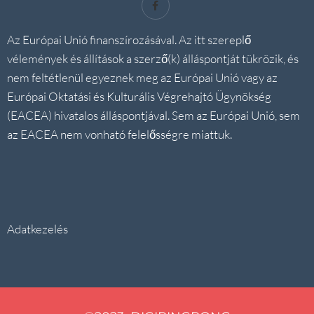
Az Európai Unió finanszírozásával. Az itt szereplő
vélemények és állítások a szerző(k) álláspontját tükrözik, és
nem feltétlenül egyeznek meg az Európai Unió vagy az
Európai Oktatási és Kulturális Végrehajtó Ügynökség
(EACEA) hivatalos álláspontjával. Sem az Európai Unió, sem
az EACEA nem vonható felelősségre miattuk.
Adatkezelés