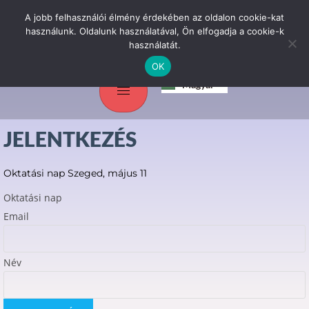
A jobb felhasználói élmény érdekében az oldalon cookie-kat
használunk. Oldalunk használatával, Ön elfogadja a cookie-k
használatát.
OK
Srpski jezik
Magyar
English
JELENTKEZÉS
Oktatási nap Szeged, május 11
Oktatási nap
Email
Név