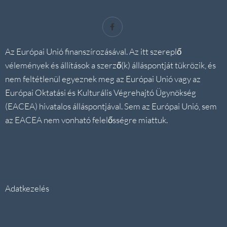
Az Európai Unió finanszírozásával. Az itt szereplő
vélemények és állítások a szerző(k) álláspontját tükrözik, és
nem feltétlenül egyeznek meg az Európai Unió vagy az
Európai Oktatási és Kulturális Végrehajtó Ügynökség
(EACEA) hivatalos álláspontjával. Sem az Európai Unió, sem
az EACEA nem vonható felelősségre miattuk.
Adatkezelés