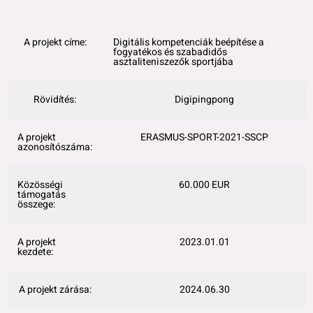
A projekt címe:
Digitális kompetenciák beépítése a
fogyatékos és szabadidős
asztaliteniszezők sportjába
Rövidítés:
Digipingpong
A projekt
ERASMUS-SPORT-2021-SSCP
azonosítószáma:
Közösségi
60.000 EUR
támogatás
összege:
A projekt
2023.01.01
kezdete:
A projekt zárása:
2024.06.30