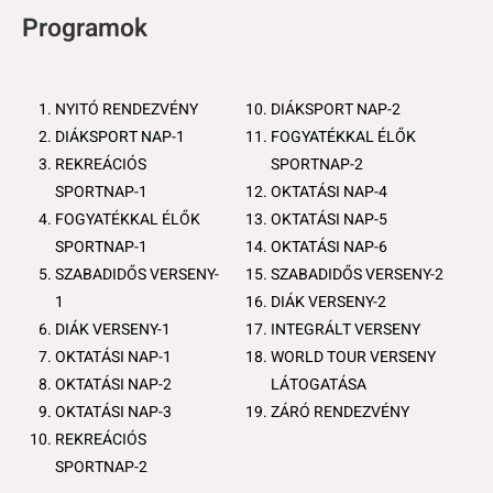
Programok
NYITÓ RENDEZVÉNY
DIÁKSPORT NAP-2
DIÁKSPORT NAP-1
FOGYATÉKKAL ÉLŐK
REKREÁCIÓS
SPORTNAP-2
SPORTNAP-1
OKTATÁSI NAP-4
FOGYATÉKKAL ÉLŐK
OKTATÁSI NAP-5
SPORTNAP-1
OKTATÁSI NAP-6
SZABADIDŐS VERSENY-
SZABADIDŐS VERSENY-2
1
DIÁK VERSENY-2
DIÁK VERSENY-1
INTEGRÁLT VERSENY
OKTATÁSI NAP-1
WORLD TOUR VERSENY
OKTATÁSI NAP-2
LÁTOGATÁSA
OKTATÁSI NAP-3
ZÁRÓ RENDEZVÉNY
REKREÁCIÓS
SPORTNAP-2