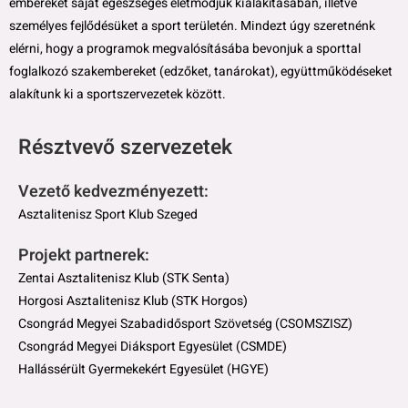
embereket saját egészséges életmódjuk kialakításában, illetve
személyes fejlődésüket a sport területén. Mindezt úgy szeretnénk
elérni, hogy a programok megvalósításába bevonjuk a sporttal
foglalkozó szakembereket (edzőket, tanárokat), együttműködéseket
alakítunk ki a sportszervezetek között.
Résztvevő szervezetek
Vezető kedvezményezett:
Asztalitenisz Sport Klub Szeged
Projekt partnerek:
Zentai Asztalitenisz Klub (STK Senta)
Horgosi Asztalitenisz Klub (STK Horgos)
Csongrád Megyei Szabadidősport Szövetség (CSOMSZISZ)
Csongrád Megyei Diáksport Egyesület (CSMDE)
Hallássérült Gyermekekért Egyesület (HGYE)