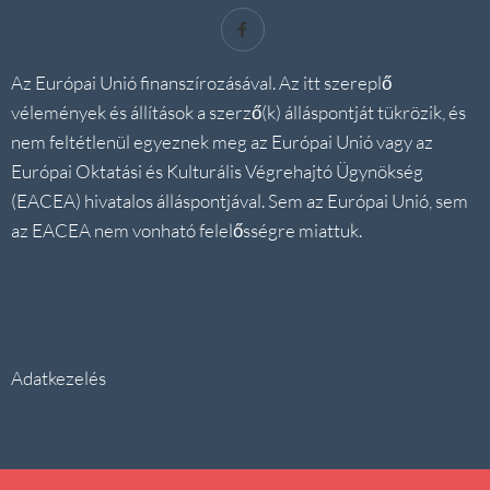
Az Európai Unió finanszírozásával. Az itt szereplő
vélemények és állítások a szerző(k) álláspontját tükrözik, és
nem feltétlenül egyeznek meg az Európai Unió vagy az
Európai Oktatási és Kulturális Végrehajtó Ügynökség
(EACEA) hivatalos álláspontjával. Sem az Európai Unió, sem
az EACEA nem vonható felelősségre miattuk.
Adatkezelés