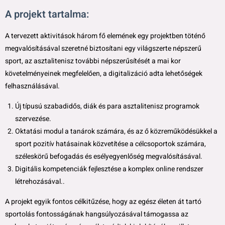
A projekt tartalma:
A tervezett aktivitások három fő elemének egy projektben töténő
megvalósításával szeretné biztosítani egy világszerte népszerű
sport, az asztalitenisz további népszerűsítését a mai kor
követelményeinek megfelelően, a digitalizáció adta lehetőségek
felhasználásával.
Új típusú szabadidős, diák és para asztalitenisz programok
szervezése.
Oktatási modul a tanárok számára, és az ő közreműködésükkel a
sport pozitív hatásainak közvetítése a célcsoportok számára,
széleskörű befogadás és esélyegyenlőség megvalósításával.
Digitális kompetenciák fejlesztése a komplex online rendszer
létrehozásával..
A projekt egyik fontos célkitűzése, hogy az egész életen át tartó
sportolás fontosságának hangsúlyozásával támogassa az