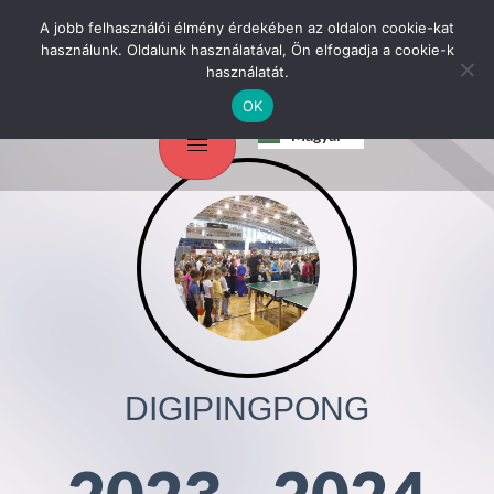
A jobb felhasználói élmény érdekében az oldalon cookie-kat
használunk. Oldalunk használatával, Ön elfogadja a cookie-k
használatát.
OK
Srpski jezik
Magyar
English
DIGIPINGPONG